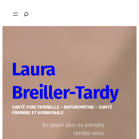
Aller
Rechercher
au
contenu
Laura
Breiller-Tardy
SANTÉ FONCTIONNELLE – NATUROPATHIE – SANTÉ
FÉMININE ET HORMONALE
En savoir plus ou prendre
rendez-vous.