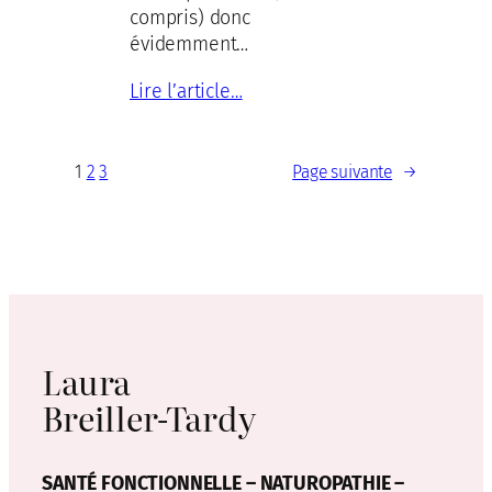
compris) donc
évidemment…
Lire l’article…
1
2
3
Page suivante
→
Laura
Breiller-Tardy
SANTÉ FONCTIONNELLE – NATUROPATHIE –