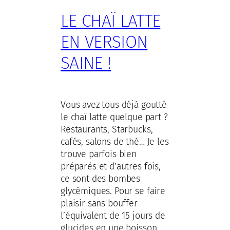
LE CHAÏ LATTE
EN VERSION
SAINE !
Vous avez tous déjà goutté
le chaï latte quelque part ?
Restaurants, Starbucks,
cafés, salons de thé… Je les
trouve parfois bien
préparés et d’autres fois,
ce sont des bombes
glycémiques. Pour se faire
plaisir sans bouffer
l’équivalent de 15 jours de
glucides en une boisson,