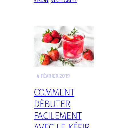
VEGAN
, 
VÉGÉTARIEN
4 FÉVRIER 2019
COMMENT
DÉBUTER
FACILEMENT
AVEC LE KÉFIR