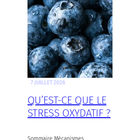
7 JUILLET 2026
QU’EST-CE QUE LE
STRESS OXYDATIF ?
Sommaire Mécanismes