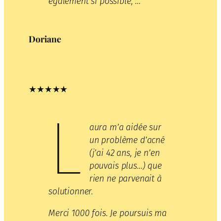
également si possible, …
Doriane
★★★★★
L
aura m’a aidée sur
un problème d’acné
(j’ai 42 ans, je n’en
pouvais plus…) que
rien ne parvenait à
solutionner.
Merci 1000 fois. Je poursuis ma