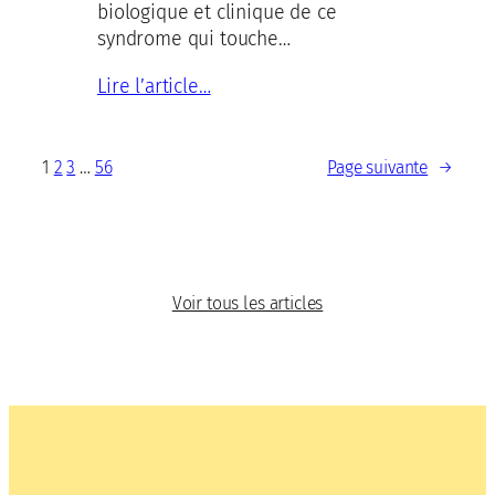
biologique et clinique de ce
syndrome qui touche…
Lire l’article…
1
2
3
…
56
Page suivante
→
Voir tous les articles