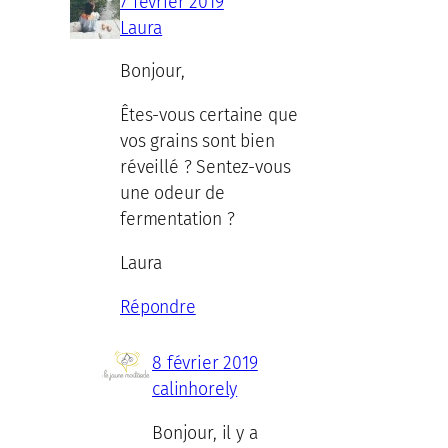
7 février 2019
Laura
Bonjour,
Êtes-vous certaine que
vos grains sont bien
réveillé ? Sentez-vous
une odeur de
fermentation ?
Laura
Répondre
8 février 2019
calinhorely
Bonjour, il y a