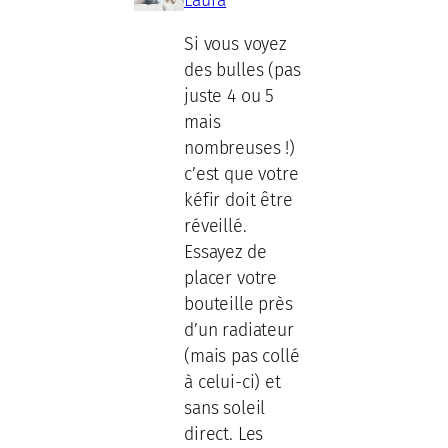
Laura
Si vous voyez
des bulles (pas
juste 4 ou 5
mais
nombreuses !)
c’est que votre
kéfir doit être
réveillé.
Essayez de
placer votre
bouteille près
d’un radiateur
(mais pas collé
à celui-ci) et
sans soleil
direct. Les