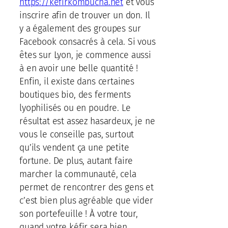
https://kefirkombucha.net
et vous
inscrire afin de trouver un don. Il
y a également des groupes sur
Facebook consacrés à cela. Si vous
êtes sur Lyon, je commence aussi
à en avoir une belle quantité !
Enfin, il existe dans certaines
boutiques bio, des ferments
lyophilisés ou en poudre. Le
résultat est assez hasardeux, je ne
vous le conseille pas, surtout
qu’ils vendent ça une petite
fortune. De plus, autant faire
marcher la communauté, cela
permet de rencontrer des gens et
c’est bien plus agréable que vider
son portefeuille ! À votre tour,
quand votre kéfir sera bien