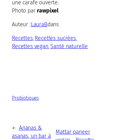
une carafe ouverte.
Photo par
rawpixel
Auteur :
LauraB
dans
Recettes
Recettes sucrées
, 
, 
Recettes vegan
Santé naturelle
, 
Probiotiques
Ananas &
←
Mattar paneer
asanas, un bar à