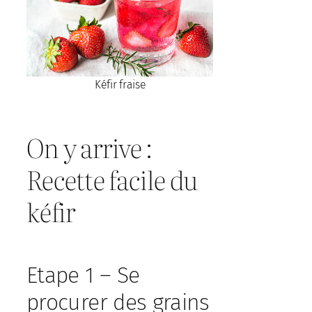
Kéfir fraise
On y arrive :
Recette facile du
kéfir
Etape 1 – Se
procurer des grains