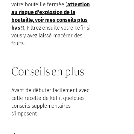
votre bouteille fermée (
attention
au risque d’explosion de la
bouteille, voir mes conseils plus
bas !
). Filtrez ensuite votre kéfir si
vous y avez laissé macérer des
fruits.
Conseils en plus
Avant de débuter facilement avec
cette recette de kéfir, quelques
conseils supplémentaires
s’imposent.