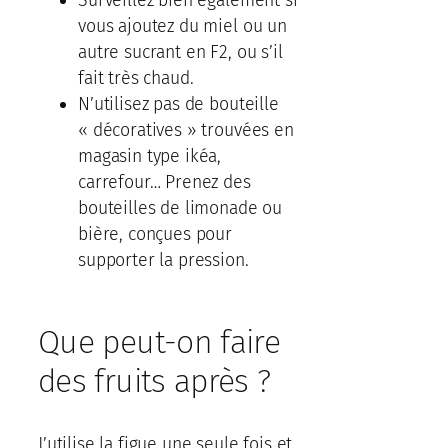
Surveillez bien également si
vous ajoutez du miel ou un
autre sucrant en F2, ou s’il
fait très chaud.
N’utilisez pas de bouteille
« décoratives » trouvées en
magasin type ikéa,
carrefour… Prenez des
bouteilles de limonade ou
bière, conçues pour
supporter la pression.
Que peut-on faire
des fruits après ?
J’utilise la figue une seule fois et