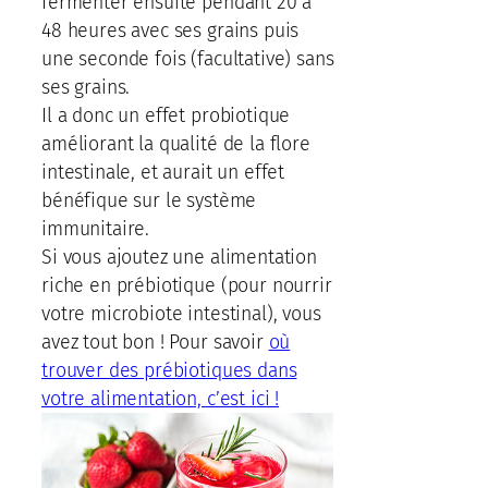
fermenter ensuite pendant 20 à
48 heures avec ses grains puis
une seconde fois (facultative) sans
ses grains.
Il a donc un effet probiotique
améliorant la qualité de la flore
intestinale, et aurait un effet
bénéfique sur le système
immunitaire.
Si vous ajoutez une alimentation
riche en prébiotique (pour nourrir
votre microbiote intestinal), vous
avez tout bon ! Pour savoir
où
trouver des prébiotiques dans
votre alimentation, c’est ici !