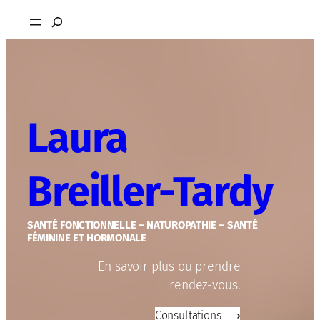
Aller
Rechercher
au
contenu
Laura
Breiller-Tardy
SANTÉ FONCTIONNELLE – NATUROPATHIE – SANTÉ
FÉMININE ET HORMONALE
En savoir plus ou prendre
rendez-vous.
Consultations ⟶