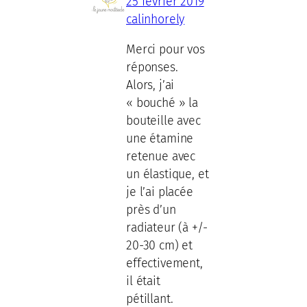
25 février 2019
calinhorely
Merci pour vos
réponses.
Alors, j’ai
« bouché » la
bouteille avec
une étamine
retenue avec
un élastique, et
je l’ai placée
près d’un
radiateur (à +/-
20-30 cm) et
effectivement,
il était
pétillant.