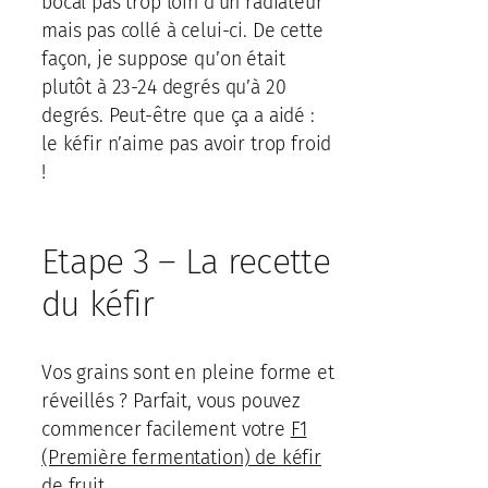
bocal pas trop loin d’un radiateur
mais pas collé à celui-ci. De cette
façon, je suppose qu’on était
plutôt à 23-24 degrés qu’à 20
degrés. Peut-être que ça a aidé :
le kéfir n’aime pas avoir trop froid
!
Etape 3 – La recette
du kéfir
Vos grains sont en pleine forme et
réveillés ? Parfait, vous pouvez
commencer facilement votre
F1
(Première fermentation) de kéfir
de fruit
.