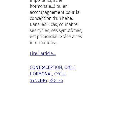
importants, acné
hormonale…) ou en
accompagnement pour la
conception d’un bébé.
Dans les 2 cas, connaître
ses cycles, ses symptômes,
est primordial. Grâce à ces
informations,…
Lire l’article…
CONTRACEPTION
, 
CYCLE
HORMONAL
, 
CYCLE
SYNCING
, 
RÈGLES