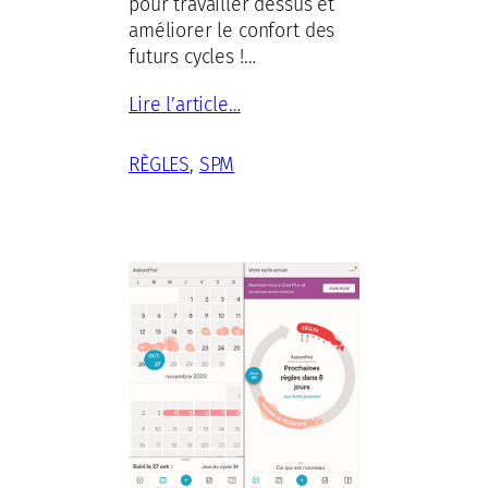
pour travailler dessus et
améliorer le confort des
futurs cycles !…
Lire l’article…
RÈGLES
, 
SPM