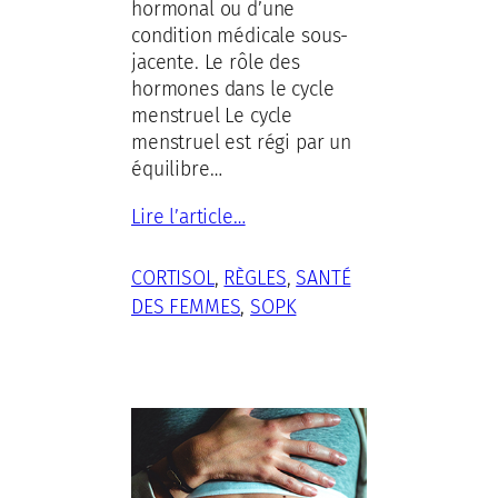
hormonal ou d’une
condition médicale sous-
jacente. Le rôle des
hormones dans le cycle
menstruel Le cycle
menstruel est régi par un
équilibre…
Lire l’article…
CORTISOL
, 
RÈGLES
, 
SANTÉ
DES FEMMES
, 
SOPK