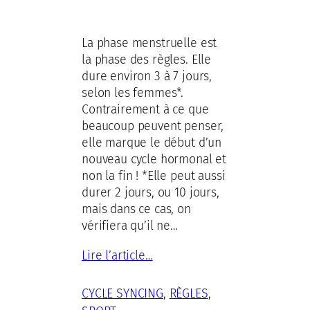
La phase menstruelle est
la phase des règles. Elle
dure environ 3 à 7 jours,
selon les femmes*.
Contrairement à ce que
beaucoup peuvent penser,
elle marque le début d’un
nouveau cycle hormonal et
non la fin ! *Elle peut aussi
durer 2 jours, ou 10 jours,
mais dans ce cas, on
vérifiera qu’il ne…
Lire l’article…
CYCLE SYNCING
, 
RÈGLES
, 