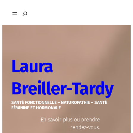
Aller
Rechercher
au
contenu
Laura
Breiller-Tardy
SANTÉ FONCTIONNELLE – NATUROPATHIE – SANTÉ
FÉMININE ET HORMONALE
En savoir plus ou prendre
rendez-vous.