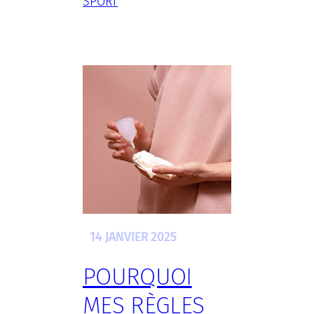
SPORT
14 JANVIER 2025
POURQUOI
MES RÈGLES