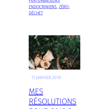
PERTURBATEURS
ENDOCRINIENS
, 
ZÉRO-
DÉCHET
11 JANVIER 2018
MES
RÉSOLUTIONS