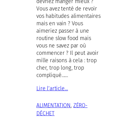
devriez manger mieux ?
Vous avez tenté de revoir
vos habitudes alimentaires
mais en vain ? Vous
aimeriez passer à une
routine slow food mais
vous ne savez par où
commencer ? Il peut avoir
mille raisons à cela : trop
cher, trop long, trop
compliqué……
Lire l’article…
ALIMENTATION
, 
ZÉRO-
DÉCHET