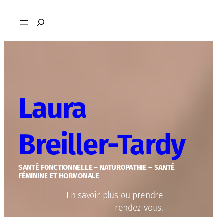
Aller
Rechercher
au
contenu
Laura
Breiller-Tardy
SANTÉ FONCTIONNELLE – NATUROPATHIE – SANTÉ
FÉMININE ET HORMONALE
En savoir plus ou prendre
rendez-vous.