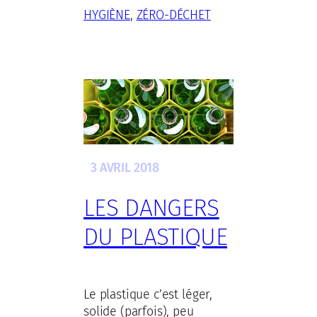
HYGIÈNE
, 
ZÉRO-DÉCHET
3 AVRIL 2018
LES DANGERS
DU PLASTIQUE
Le plastique c’est léger,
solide (parfois), peu