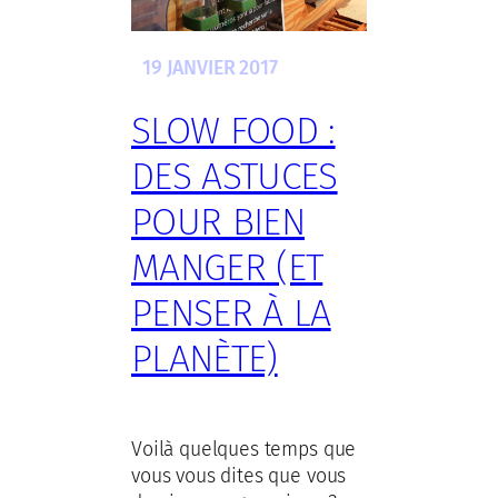
19 JANVIER 2017
SLOW FOOD :
DES ASTUCES
POUR BIEN
MANGER (ET
PENSER À LA
PLANÈTE)
Voilà quelques temps que
vous vous dites que vous