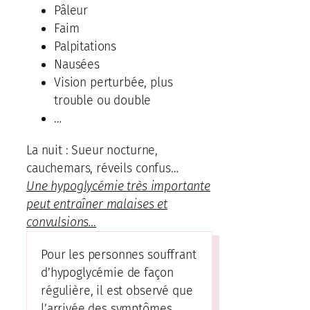
Pâleur
Faim
Palpitations
Nausées
Vision perturbée, plus
trouble ou double
…
La nuit : Sueur nocturne,
cauchemars, réveils confus…
Une hypoglycémie très importante
peut entraîner malaises et
convulsions…
Pour les personnes souffrant
d’hypoglycémie de façon
régulière, il est observé que
l’arrivée des symptômes