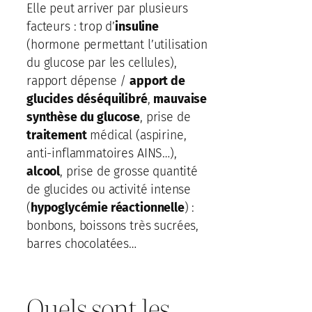
Elle peut arriver par plusieurs
facteurs : trop d’
insuline
(hormone permettant l’utilisation
du glucose par les cellules),
rapport dépense /
apport de
glucides déséquilibré
,
mauvaise
synthèse du glucose
, prise de
traitement
médical (aspirine,
anti-inflammatoires AINS…),
alcool
, prise de grosse quantité
de glucides ou activité intense
(
hypoglycémie réactionnelle
) :
bonbons, boissons très sucrées,
barres chocolatées…
Quels sont les