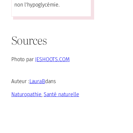
non l’hypoglycémie.
Sources
Photo par
JESHOOTS.COM
Auteur :
LauraB
dans
Naturopathie
Santé naturelle
, 