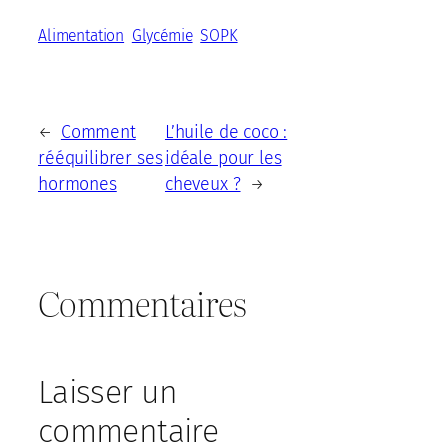
Alimentation
Glycémie
SOPK
Comment
L’huile de coco :
←
rééquilibrer ses
idéale pour les
hormones
cheveux ?
→
Commentaires
Laisser un
commentaire