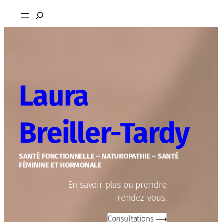
Aller
Rechercher
au
contenu
Laura
Breiller-Tardy
SANTÉ FONCTIONNELLE – NATUROPATHIE – SANTÉ
FÉMININE ET HORMONALE
En savoir plus ou prendre
rendez-vous.
Consultations ⟶