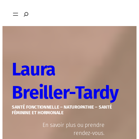
Aller
Rechercher
au
contenu
Laura
Breiller-Tardy
SANTÉ FONCTIONNELLE – NATUROPATHIE – SANTÉ
FÉMININE ET HORMONALE
En savoir plus ou prendre
rendez-vous.