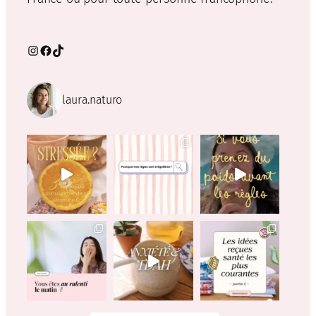
Instagram
Facebook
TikTok
laura.naturo