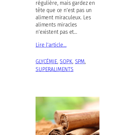
régulière, mais gardez en
tête que ce n’est pas un
aliment miraculeux. Les
aliments miracles
n’existent pas et…
Lire l’article…
GLYCÉMIE
, 
SOPK
, 
SPM
, 
SUPERALIMENTS