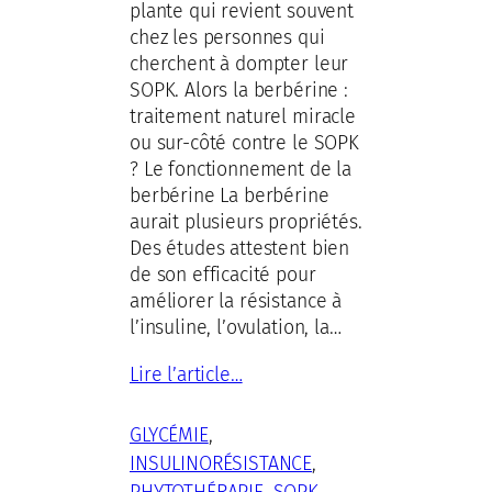
plante qui revient souvent
chez les personnes qui
cherchent à dompter leur
SOPK. Alors la berbérine :
traitement naturel miracle
ou sur-côté contre le SOPK
? Le fonctionnement de la
berbérine La berbérine
aurait plusieurs propriétés.
Des études attestent bien
de son efficacité pour
améliorer la résistance à
l’insuline, l’ovulation, la…
Lire l’article…
GLYCÉMIE
, 
INSULINORÉSISTANCE
, 
PHYTOTHÉRAPIE
, 
SOPK