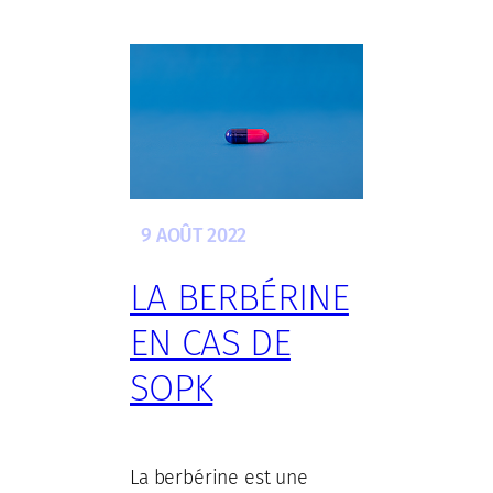
9 AOÛT 2022
LA BERBÉRINE
EN CAS DE
SOPK
La berbérine est une