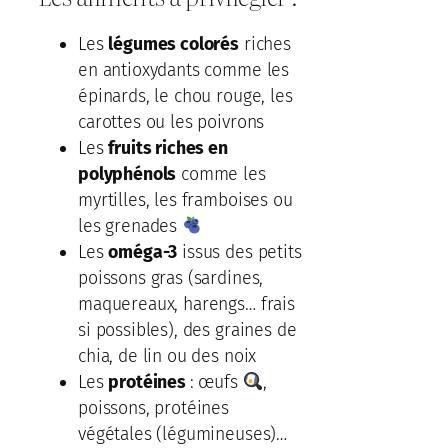
Les
légumes colorés
riches
en antioxydants comme les
épinards, le chou rouge, les
carottes ou les poivrons
Les
fruits riches en
polyphénols
comme les
myrtilles, les framboises ou
les grenades
Les
oméga-3
issus des petits
poissons gras (sardines,
maquereaux, harengs… frais
si possibles), des graines de
chia, de lin ou des noix
Les
protéines
: œufs
,
poissons, protéines
végétales (légumineuses)…