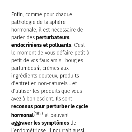
Enfin, comme pour chaque
pathologie de la sphère
hormonale, il est nécessaire de
parler des
perturbateurs
endocriniens et polluants
. C’est
le moment de vous défaire petit à
petit de vos faux amis : bougies
parfumées 🕯, crèmes aux
ingrédients douteux, produits
d’entretien non-naturels… et
d’utiliser les produits que vous
avez à bon escient. Ils sont
reconnus pour perturber le cycle
(1)(2)
hormonal
et peuvent
aggraver les symptômes
de
l’endométriose. Il pourrait aussi