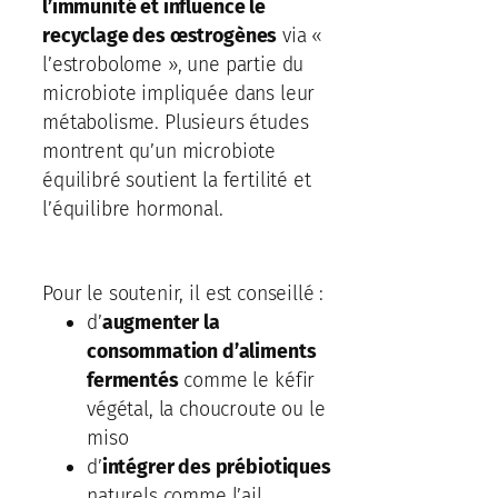
l’immunité et influence le
recyclage des œstrogènes
via «
l’estrobolome », une partie du
microbiote impliquée dans leur
métabolisme. Plusieurs études
montrent qu’un microbiote
équilibré soutient la fertilité et
l’équilibre hormonal.
Pour le soutenir, il est conseillé :
d’
augmenter la
consommation d’aliments
fermentés
comme le kéfir
végétal, la choucroute ou le
miso
d’
intégrer des prébiotiques
naturels comme l’ail,