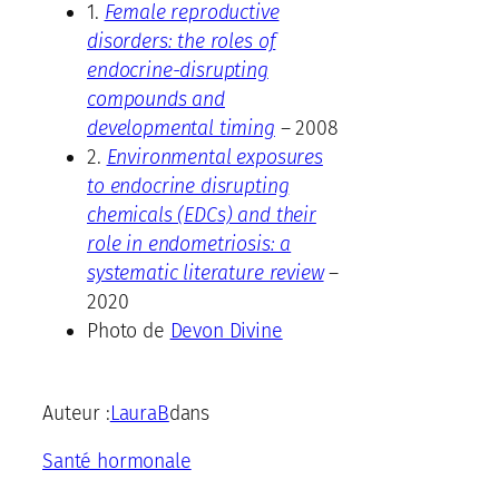
1.
Female reproductive
disorders: the roles of
endocrine-disrupting
compounds and
developmental timing
– 2008
2.
Environmental exposures
to endocrine disrupting
chemicals (EDCs) and their
role in endometriosis: a
systematic literature review
–
2020
Photo de
Devon Divine
Auteur :
LauraB
dans
Santé hormonale