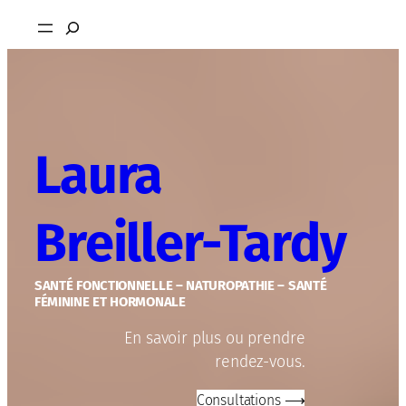
Aller
Rechercher
au
contenu
Laura
Breiller-Tardy
SANTÉ FONCTIONNELLE – NATUROPATHIE – SANTÉ
FÉMININE ET HORMONALE
En savoir plus ou prendre
rendez-vous.
Consultations ⟶