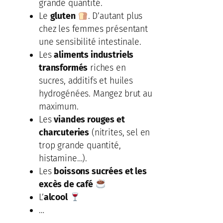
grande quantité.
Le
gluten
. D’autant plus
chez les femmes présentant
une sensibilité intestinale.
Les
aliments industriels
transformés
riches en
sucres, additifs et huiles
hydrogénées. Mangez brut au
maximum.
Les
viandes rouges et
charcuteries
(nitrites, sel en
trop grande quantité,
histamine…).
Les
boissons sucrées et les
excès de café
L’
alcool
…