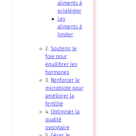
aliments à
privilégier
Les
aliments à
limiter
2.
Soutenir le
foie pour
équilibrer les
hormones
3.
Renforcer le
microbiote pour
améliorer la
fertilité
4.
Optimiser la
qualité
ovocytaire
5.
Gérer le