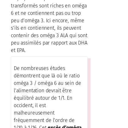
transformés sont riches en oméga
6 et ne contiennent pas ou trop
peu d’oméga 3. Ici encore, même
s’ils en contiennent, ils peuvent
contenir des oméga 3 ALA qui sont
peu assimilés par rapport aux DHA
et EPA.
De nombreuses études
démontrent que là où le ratio
oméga 3 / oméga 6 au sein de
l’alimentation devrait être
équilibré autour de 1/1. En
occident, il est
malheureusement
fréquemment de l’ordre de
1/10 à 1/16. Cet
excès d’oméga