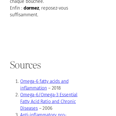
chaque bouchée.
Enfin :
dormez
, reposez-vous
suffisamment.
Sources
Omega-6 fatty acids and
inflammation
– 2018
Omega-6/Omega-3 Essential
Fatty Acid Ratio and Chronic
Diseases
– 2006
Anti-inflammatory pro-