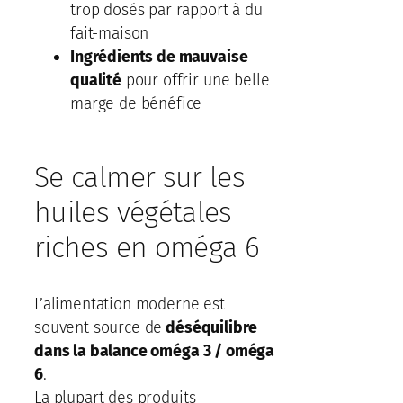
trop dosés par rapport à du
fait-maison
Ingrédients de mauvaise
qualité
pour offrir une belle
marge de bénéfice
Se calmer sur les
huiles végétales
riches en oméga 6
L’alimentation moderne est
souvent source de
déséquilibre
dans la balance oméga 3 / oméga
6
.
La plupart des produits