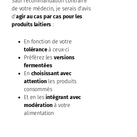
Sauf recommandation contraire
de votre médecin, je serais d’avis
d’
agir au cas par cas pour les
produits laitiers
:
En fonction de votre
tolérance
à ceux-ci
Préférez les
versions
fermentées
En
choisissant avec
attention
les produits
consommés
Et en les
intégrant avec
modération
à votre
alimentation