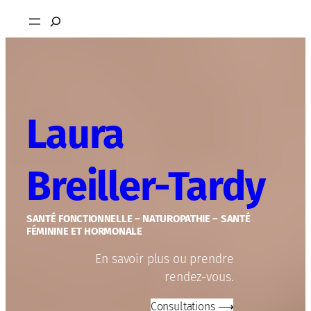
Aller
Rechercher
au
contenu
Laura
Breiller-Tardy
SANTÉ FONCTIONNELLE – NATUROPATHIE – SANTÉ
FÉMININE ET HORMONALE
En savoir plus ou prendre
rendez-vous.
Consultations ⟶