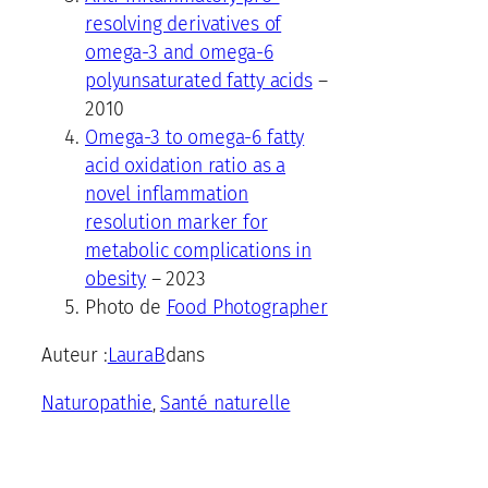
resolving derivatives of
omega-3 and omega-6
polyunsaturated fatty acids
–
2010
Omega-3 to omega-6 fatty
acid oxidation ratio as a
novel inflammation
resolution marker for
metabolic complications in
obesity
– 2023
Photo de
Food Photographer
Auteur :
LauraB
dans
Naturopathie
Santé naturelle
, 