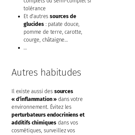
complets ou semi-complet si
tolérance
Et d’autres
sources de
glucides
: patate douce,
pomme de terre, carotte,
courge, châtaigne…
…
Autres habitudes
Il existe aussi des
sources
« d’inflammation »
dans votre
environnement. Évitez les
perturbateurs endocriniens et
additifs chimiques
dans vos
cosmétiques, surveillez vos