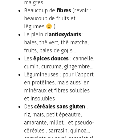
maigres…
Beaucoup de
fibres
(revoir :
beaucoup de fruits et
légumes
)
Le plein d’
antioxydants
:
baies, thé vert, thé matcha,
fruits, baies de gojis…
Les
épices douces
: cannelle,
cumin, curcuma, gingembre…
Légumineuses : pour l’apport
en protéines, mais aussi en
minéraux et fibres solubles
et insolubles
Des
céréales sans gluten
:
riz, maïs, petit épeautre,
amarante, millet… et pseudo-
céréales : sarrasin, quinoa…