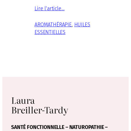
Lire l’article…
AROMATHÉRAPIE
, 
HUILES
ESSENTIELLES
Laura
Breiller-Tardy
SANTÉ FONCTIONNELLE – NATUROPATHIE –