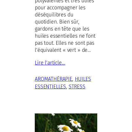
polyvalentes et très utiles
pour accompagner les
déséquilibres du
quotidien. Bien sûr,
gardons en tête que les
huiles essentielles ne font
pas tout. Elles ne sont pas
l’équivalent « vert » de…
Lire l’article…
AROMATHÉRAPIE
, 
HUILES
ESSENTIELLES
, 
STRESS