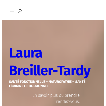
Aller
Rechercher
au
contenu
Laura
Breiller-Tardy
SANTÉ FONCTIONNELLE – NATUROPATHIE – SANTÉ
FÉMININE ET HORMONALE
En savoir plus ou prendre
rendez-vous.