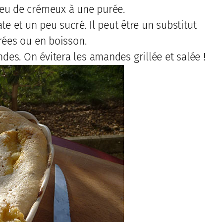
peu de crémeux à une purée.
te et un peu sucré. Il peut être un substitut
rées ou en boisson.
es. On évitera les amandes grillée et salée !