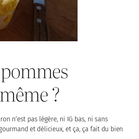
ux pommes
-même ?
n n’est pas légère, ni IG bas, ni sans
gourmand et délicieux, et ça, ça fait du bien