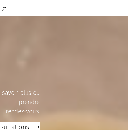
Rechercher
 savoir plus ou
prendre
rendez-vous.
sultations ⟶