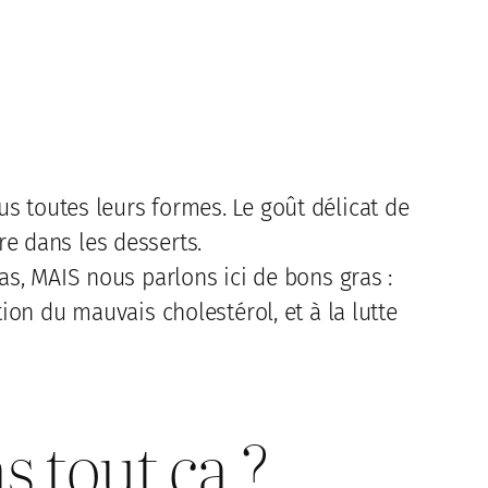
us toutes leurs formes. Le goût délicat de
e dans les desserts.
ras, MAIS nous parlons ici de bons gras :
tion du mauvais cholestérol, et à la lutte
s tout ça ?