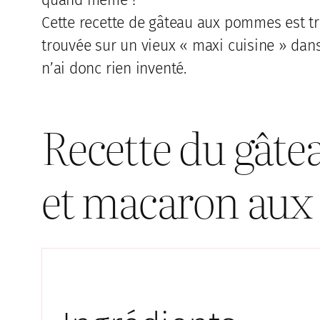
Cette recette de gâteau aux pommes est tr
trouvée sur un vieux « maxi cuisine » dans 
n’ai donc rien inventé.
Recette du gât
et macaron au