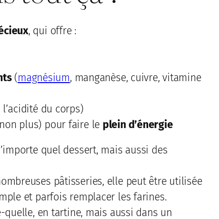
écieux
, qui offre :
nts
(
magnésium
, manganèse, cuivre, vitamine
 l’acidité du corps)
 non plus) pour faire le
plein d’énergie
’importe quel dessert, mais aussi des
ombreuses pâtisseries, elle peut être utilisée
ple et parfois remplacer les farines.
e-quelle, en tartine, mais aussi dans un