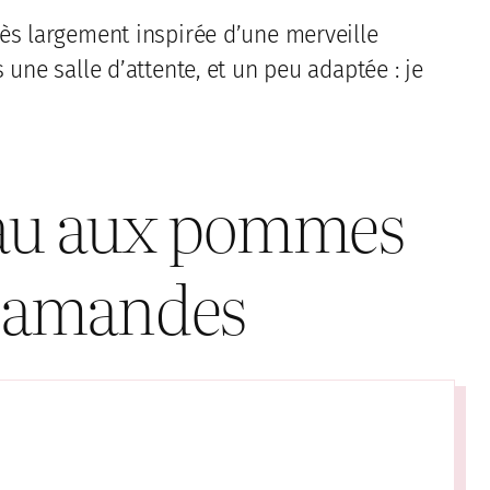
ès largement inspirée d’une merveille
une salle d’attente, et un peu adaptée : je
eau aux pommes
x amandes