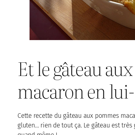
Et le gâteau a
macaron en lui
Cette recette du gâteau aux pommes macaro
gluten… rien de tout ça. Le gâteau est très 
quand même !