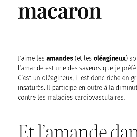
macaron
J’aime les
amandes
(et les
oléagineux
) so
l’amande est une des saveurs que je préfèr
C’est un oléagineux, il est donc riche en g
insaturés. Il participe en outre à la diminu
contre les maladies cardiovasculaires.
Et l’amande dan