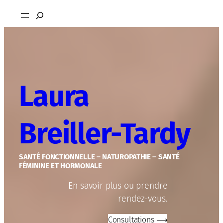
Aller
Rechercher
au
contenu
Laura
Breiller-Tardy
SANTÉ FONCTIONNELLE – NATUROPATHIE – SANTÉ
FÉMININE ET HORMONALE
En savoir plus ou prendre
rendez-vous.
Consultations ⟶