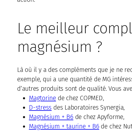
Le meilleur comp
magnésium ?
Là où il y a des compléments que je ne 
exemple, qui a une quantité de MG intéress
d’autres produits sont de qualité. Vous av
Magtorine
de chez COPMED,
D-stress
des Laboratoires Synergia,
Magnésium + B6
de chez Apyforme,
Magnésium + taurine + B6
de chez Nut