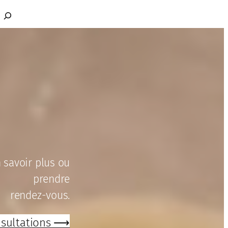
Rechercher
 savoir plus ou
prendre
rendez-vous.
sultations ⟶