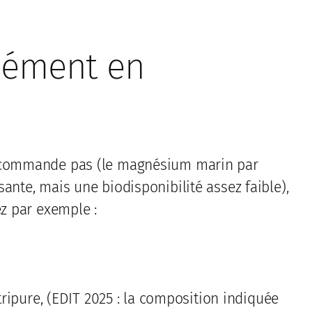
lément en
recommande pas (le magnésium marin par
ante, mais une biodisponibilité assez faible),
ez par exemple :
ripure, (EDIT 2025 : la composition indiquée