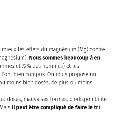
 mieux les effets du magnésium (Mg) contre
e magnésium).
Nous sommes beaucoup à en
femmes et 72% des hommes) et les
 l’ont bien compris. On nous propose un
ou moins bien dosés, de plus ou moins
us-dosés, mauvaises formes, biodisponibilité
! Mais
il peut être compliqué de faire le tri
.