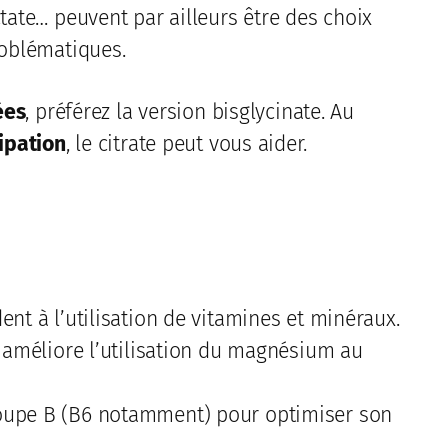
ctate… peuvent par ailleurs être des choix
roblématiques.
ées
, préférez la version bisglycinate. Au
ipation
, le citrate peut vous aider.
ent à l’utilisation de vitamines et minéraux.
i améliore l’utilisation du magnésium au
roupe B (B6 notamment) pour optimiser son