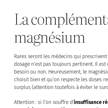
La complémenta
magnésium
Rares seront les médecins qui prescriven
dosage n’est pas toujours pertinent. Il est 
besoin ou non. Heureusement, le magnésium
choisit bien et qu’on respecte les doses r
surplus (attention toutefois à éviter le sur
Attention : si l’on souffre d’
insuffisance r