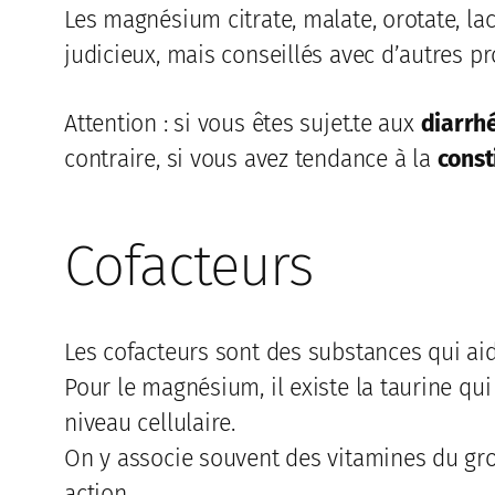
Les magnésium citrate, malate, orotate, la
judicieux, mais conseillés avec d’autres p
Attention : si vous êtes sujet.te aux
diarrh
contraire, si vous avez tendance à la
const
Cofacteurs
Les cofacteurs sont des substances qui aid
Pour le magnésium, il existe la taurine qu
niveau cellulaire.
On y associe souvent des vitamines du g
action.