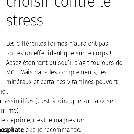
choisir contre le
stress
Les différentes formes n’auraient pas
toutes un effet identique sur le corps !
Assez étonnant puisqu’il s’agit toujours de
MG… Mais dans les compléments, les
minéraux et certaines vitamines peuvent
ici.
 assimilées (c’est-à-dire que sur la dose
infime).
u de déprime, c’est le magnésium
phosphate
que je recommande.