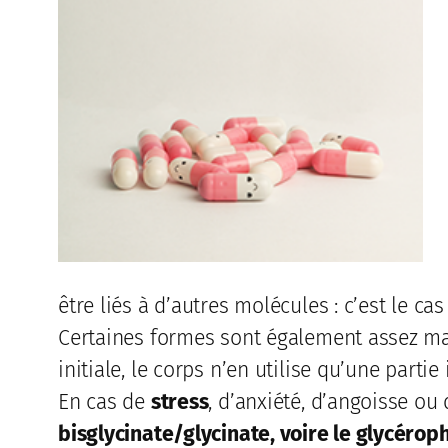
être liés à d’autres molécules : c’est le cas 
Certaines formes sont également assez mal
initiale, le corps n’en utilise qu’une partie 
En cas de
stress
, d’anxiété, d’angoisse o
bisglycinate/glycinate, voire le glycéro