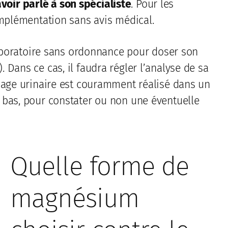
ir parlé à son spécialiste
. Pour les
omplémentation sans avis médical.
laboratoire sans ordonnance pour doser son
Dans ce cas, il faudra régler l’analyse de sa
sage urinaire est couramment réalisé dans un
 bas, pour constater ou non une éventuelle
Quelle forme de
magnésium