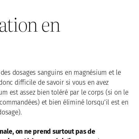
tion en
t des dosages sanguins en magnésium et le
donc difficile de savoir si vous en avez
 est assez bien toléré par le corps (si on le
ecommandées) et bien éliminé lorsqu’il est en
dosage).
énale, on ne prend surtout pas de