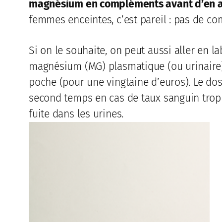
magnésium en compléments avant d’en avo
femmes enceintes, c’est pareil : pas de c
Si on le souhaite, on peut aussi aller en 
magnésium (MG) plasmatique (ou urinaire). 
poche (pour une vingtaine d’euros). Le do
second temps en cas de taux sanguin trop
fuite dans les urines.