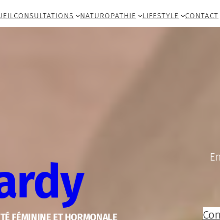
UEIL
CONSULTATIONS
NATUROPATHIE
LIFESTYLE
CONTACT
En
Tardy
Con
NTÉ FÉMININE ET HORMONALE