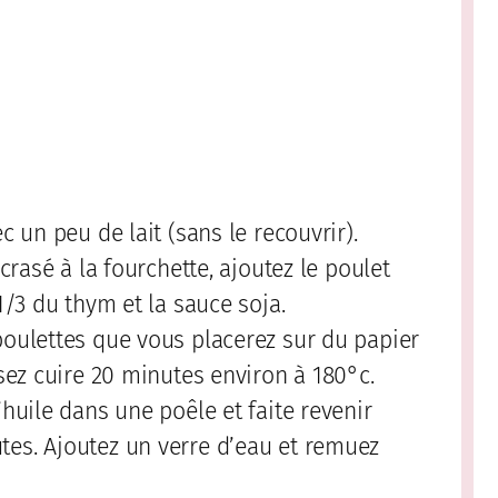
c un peu de lait (sans le recouvrir).
écrasé à la fourchette, ajoutez le poulet
1/3 du thym et la sauce soja.
boulettes que vous placerez sur du papier
ssez cuire 20 minutes environ à 180°c.
’huile dans une poêle et faite revenir
tes. Ajoutez un verre d’eau et remuez