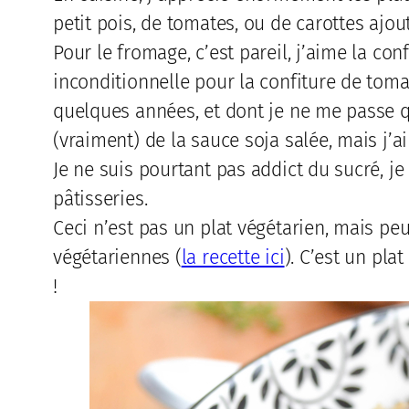
petit pois, de tomates, ou de carottes aj
Pour le fromage, c’est pareil, j’aime la con
inconditionnelle pour la confiture de tomat
quelques années, et dont je ne me passe qu’
(vraiment) de la sauce soja salée, mais j’
Je ne suis pourtant pas addict du sucré, j
pâtisseries.
Ceci n’est pas un plat végétarien, mais pe
végétariennes (
la recette ici
). C’est un pla
!