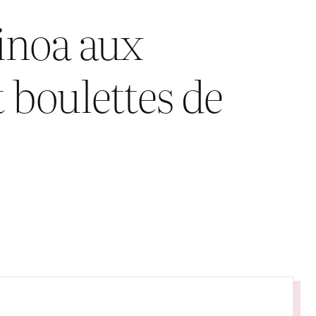
inoa aux
 boulettes de