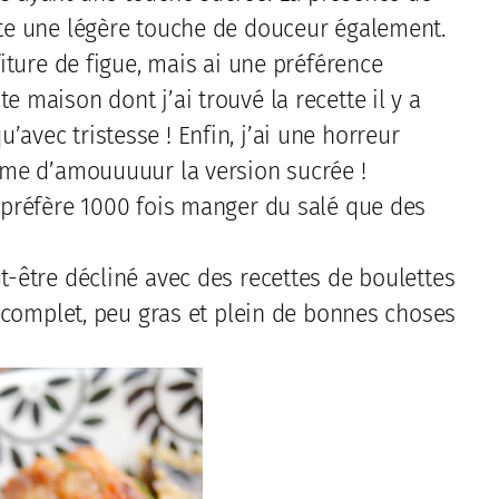
oute une légère touche de douceur également.
fiture de figue, mais ai une préférence
e maison dont j’ai trouvé la recette il y a
avec tristesse ! Enfin, j’ai une horreur
aime d’amouuuuur la version sucrée !
e préfère 1000 fois manger du salé que des
ut-être décliné avec des recettes de boulettes
t complet, peu gras et plein de bonnes choses