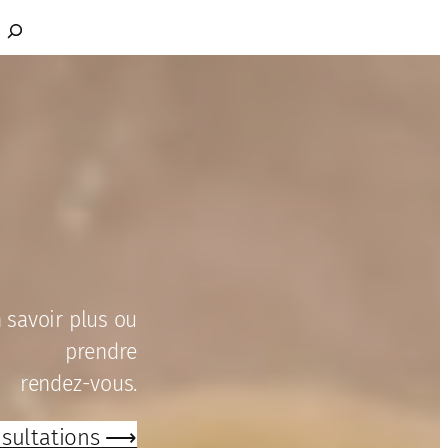
Rechercher
 savoir plus ou
prendre
rendez-vous.
sultations ⟶