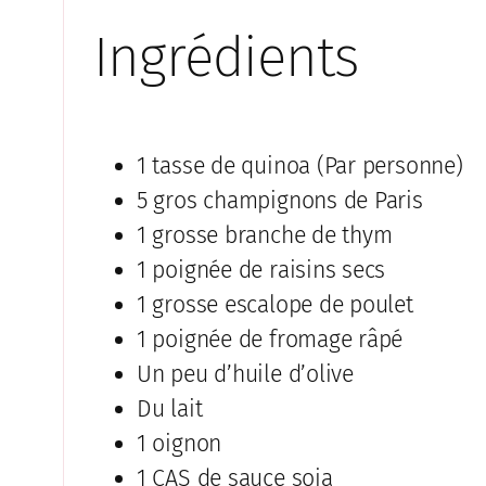
Ingrédients
1 tasse de quinoa (Par personne)
5 gros champignons de Paris
1 grosse branche de thym
1 poignée de raisins secs
1 grosse escalope de poulet
1 poignée de fromage râpé
Un peu d’huile d’olive
Du lait
1 oignon
1 CAS de sauce soja